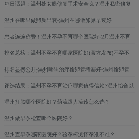
每日话题：温州处女膜修复手术安全么？温州私密修复
哪家好？
温州在哪里做卵巢早衰-温州在哪做卵巢早衰好
患者连连称赞！温州不孕不育哪个医院好-2月温州不育
不孕医院排名榜单公布！
排名总榜：温州不孕不育哪家医院好(官方发布)不孕不
育温州医院排名
排名总榜公开-温州哪里治疗输卵管堵塞好-温州输卵管
堵塞医院哪家比较好
评选结果：温州不孕不育治疗哪家值得信赖?温州怡合以
实力赢得广泛赞誉!
温州打胎哪个医院好？药流跟人流该怎么选？
温州做早孕检查哪个医院好？
温州查早孕哪家医院好？验孕棒测怀孕准不准？