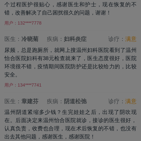
个过程医护很贴心，感谢医生和护士，现在恢复的不
错，改善解决了自己困扰很久的问题，谢谢！
用户：132****7778
医生：
冷晓菊
疾病：
妇科炎症
诊疗：
满意
尿频，总是跑厕所，就网上搜温州妇科医院看到了温州
怡合医院妇科有38元检查就来了，医生态度很好，医院
环境很不错，疫情期间医院防护还是比较给力的，比较
安全。
用户：134****7741
医生：
章建芬
疾病：
阴道松弛
诊疗：
满意
温州阴道紧缩多少钱？生完娃娃之后，出现了阴吹现
在。后面决定来温州怡合医院就诊，接诊的医生很好，
认真负责，收费也合理，现在术后恢复的不错，也没有
出去其他问题，感谢医生，感谢医院！