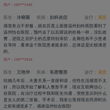
用户：150****1445
医生：
冷晓菊
疾病：
妇科炎症
诊疗：
满意
感觉有点不舒服，就在百度上面搜温州妇科医院看到了
温州怡合医院，预约去了以后跟说的价格一样，没乱收
费，进院之后护士的态度特别亲切，走廊也有不少患者
在等待，看来这个医院患者挺多的，总体还是比较满意
的。
用户：139****2624
医生：
王艳华
疾病：
私密整形
诊疗：
满意
结婚几年后，夫妻关系一直很和谐，但性生活感觉不太
好，所以我开始了解私人整形手术，现在互联网信心，
在医院，在治疗过程中我和医生沟通，突然意识到什么
是女人的第二张脸。手术后，我老公觉得现在同房时比
之前有感觉多了。感谢温州怡合医院!