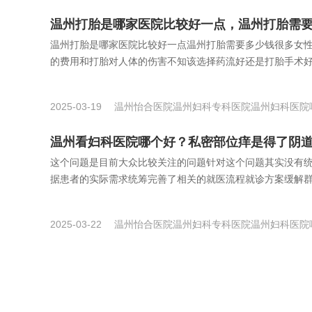
温州打胎是哪家医院比较好一点，温州打胎需
温州打胎是哪家医院比较好一点温州打胎需要多少钱很多女
的费用和打胎对人体的伤害不知该选择药流好还是打胎手术好在
2025-03-19
温州怡合医院
温州妇科专科医院
温州妇科医院
温州看妇科医院哪个好？私密部位痒是得了阴
这个问题是目前大众比较关注的问题针对这个问题其实没有
据患者的实际需求统筹完善了相关的就医流程就诊方案缓解群众
2025-03-22
温州怡合医院
温州妇科专科医院
温州妇科医院