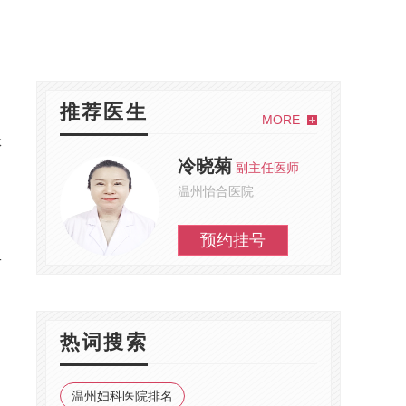
推荐医生
MORE
体
冷晓菊
副主任医师
温州怡合医院
预约挂号
一
热词搜索
温州妇科医院排名