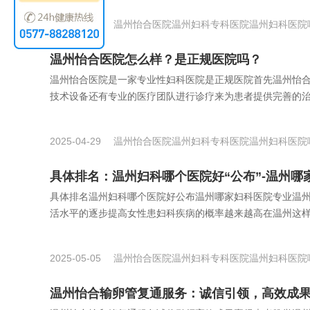
2025-05-29
温州怡合医院
温州妇科专科医院
温州妇科医院
温州怡合医院怎么样？是正规医院吗？
温州怡合医院是一家专业性妇科医院是正规医院首先温州怡
技术设备还有专业的医疗团队进行诊疗来为患者提供完善的治疗
2025-04-29
温州怡合医院
温州妇科专科医院
温州妇科医院
具体排名：温州妇科哪个医院好“公布”-温州哪
具体排名温州妇科哪个医院好公布温州哪家妇科医院专业温
活水平的逐步提高女性患妇科疾病的概率越来越高在温州这样的
2025-05-05
温州怡合医院
温州妇科专科医院
温州妇科医院
温州怡合输卵管复通服务：诚信引领，高效成果