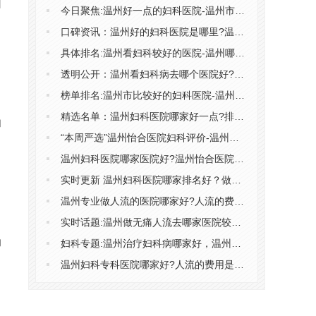
州
今日聚焦:温州好一点的妇科医院-温州市哪个医院看妇科较好
口碑资讯：温州好的妇科医院是哪里?温州比较好的妇科医院?
具体排名:温州看妇科较好的医院-温州哪家妇科医院比较好
透明公开：温州看妇科病去哪个医院好?温州妇科医院排名公布?
榜单排名:温州市比较好的妇科医院-温州哪家医院妇科好
精选名单：温州妇科医院哪家好一点?排名细节温州妇科医院哪个好?
妇
“本周严选”温州怡合医院妇科评价-温州怡合妇科医院好不好
温州妇科医院哪家医院好?温州怡合医院靠谱吗?
实时更新 温州妇科医院哪家排名好？做人流需要家属签字吗？
温州专业做人流的医院哪家好?人流的费用包含哪些?
实时话题:温州做无痛人流去哪家医院较好?温州哪家人流医院靠谱?
的
妇科专题:温州治疗妇科病哪家好，温州正规医院治妇科炎症要多少钱?
温州妇科专科医院哪家好?人流的费用是多少钱?