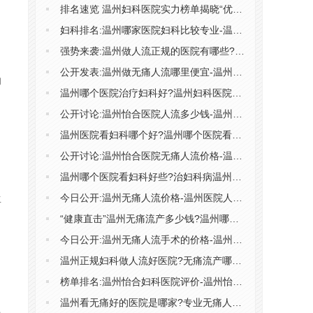
排名速览 温州妇科医院实力榜单揭晓“优选妇科医院”温州怡合医院
妇科排名:温州哪家医院妇科比较专业-温州哪家妇科治疗比较好?
强势来袭:温州做人流正规的医院有哪些?温州市医院哪里做人流可靠
公开发表:温州做无痛人流哪里便宜-温州做人流手术需要多少费用
的
温州哪个医院治疗妇科好?温州妇科医院去哪里好?
公开讨论:温州怡合医院人流多少钱-温州怡合医院价格怎么样
温州医院看妇科哪个好?温州哪个医院看妇科好点?
公开讨论:温州怡合医院无痛人流价格-温州怡合医院收费高吗
温州哪个医院看妇科好些?治妇科病温州哪儿医院好?
今日公开:温州无痛人流价格-温州医院人流的话多少钱
生
“健康直击”温州无痛流产多少钱?温州哪做人流?
今日公开:温州无痛人流手术的价格-温州人流手术价格多少钱
温州正规妇科做人流好医院?无痛流产哪家医院做得好?
榜单排名:温州怡合妇科医院评价-温州怡合妇科医院可靠吗
温州看无痛好的医院是哪家?专业无痛人流医院怎么选?