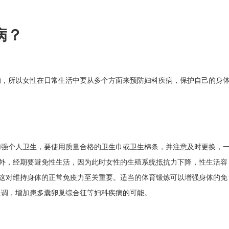
病？
的，所以女性在日常生活中要从多个方面来预防妇科疾病，保护自己的身
加强个人卫生，要使用质量合格的卫生巾或卫生棉条，并注意及时更换，
洁。此外，经期要避免性生活，因为此时女性的生殖系统抵抗力下降，性生活容
睡眠，这对维持身体的正常免疫力至关重要。适当的体育锻炼可以增强身体的免
失调，增加患多囊卵巢综合征等妇科疾病的可能。