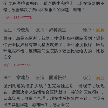
个过程医护很贴心，感谢医生和护士，现在恢复的不
错，改善解决了自己困扰很久的问题，谢谢！
用户：132****7778
医生：
冷晓菊
疾病：
妇科炎症
诊疗：
满意
尿频，总是跑厕所，就网上搜温州妇科医院看到了温州
怡合医院妇科有38元检查就来了，医生态度很好，医院
环境很不错，疫情期间医院防护还是比较给力的，比较
安全。
用户：134****7741
医生：
章建芬
疾病：
阴道松弛
诊疗：
满意
温州阴道紧缩多少钱？生完娃娃之后，出现了阴吹现
在。后面决定来温州怡合医院就诊，接诊的医生很好，
认真负责，收费也合理，现在术后恢复的不错，也没有
出去其他问题，感谢医生，感谢医院！