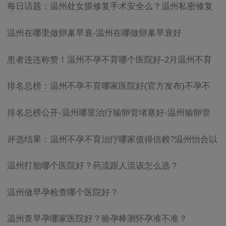
每日话题：温州处女膜修复手术安全么？温州私密修复
哪家好？
温州在哪里做卵巢早衰-温州在哪做卵巢早衰好
患者连连称赞！温州不孕不育哪个医院好-2月温州不育
不孕医院排名榜单公布！
排名总榜：温州不孕不育哪家医院好(官方发布)不孕不
育温州医院排名
排名总榜公开-温州哪里治疗输卵管堵塞好-温州输卵管
堵塞医院哪家比较好
评选结果：温州不孕不育治疗哪家值得信赖?温州怡合以
实力赢得广泛赞誉!
温州打胎哪个医院好？药流跟人流该怎么选？
温州做早孕检查哪个医院好？
温州查早孕哪家医院好？验孕棒测怀孕准不准？