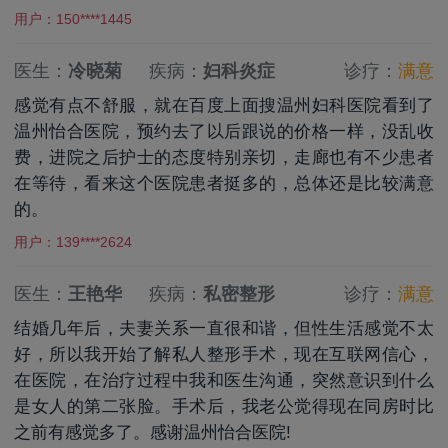
用户：150****1445
医生：
冷晓菊
疾病：
妇科炎症
诊疗：
满意
感觉有点不舒服，就在百度上面搜温州妇科医院看到了
温州怡合医院，预约去了以后跟说的价格一样，没乱收
费，进院之后护士的态度特别亲切，走廊也有不少患者
在等待，看来这个医院患者挺多的，总体还是比较满意
的。
用户：139****2624
医生：
王艳华
疾病：
私密整形
诊疗：
满意
结婚几年后，夫妻关系一直很和谐，但性生活感觉不太
好，所以我开始了解私人整形手术，现在互联网信心，
在医院，在治疗过程中我和医生沟通，突然意识到什么
是女人的第二张脸。手术后，我老公觉得现在同房时比
之前有感觉多了。感谢温州怡合医院!