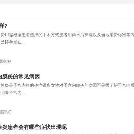
样?
体费用需根据患者选择的手术方式患者用药术后护理以及当地消费标准等
怀孕是在...
哪家好
内膜炎的常见病因
内膜炎是子宫内膜的炎症很多女性对子宫内膜炎的病因不是很了解子宫内
显子宫内...
哪家好
膜炎患者会有哪些症状出现呢