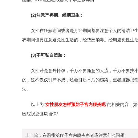
(2)注意产褥期、经期卫生：
女性在妊娠期间或者是月经期间都要注意个人的清洁卫
衣期间也要注意避免性生活的，经垫应消毒。经期避免性生
(3)不可私自堕胎：
女性若是意外怀孕，千万不要随意的人流，千万不要找
的，这不仅仅引产不成，还会引起术后的感染，重者脏器损
法。
以上为“
女性朋友怎样预防子宫内膜炎呢
”的相关内容，
医院祝您健康愉快!
上一篇：
在温州治疗子宫内膜炎患者应注意什么问题