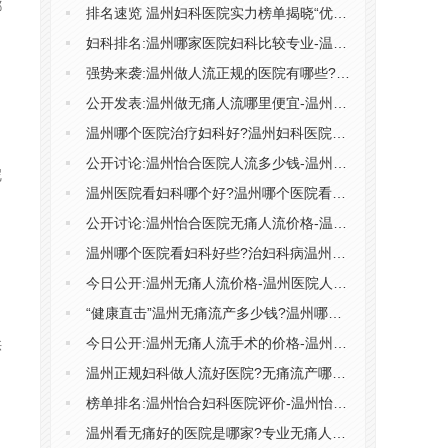
都
排名速览 温州妇科医院实力榜单揭晓“优选妇科医院”温州怡合医院
妇科排名:温州哪家医院妇科比较专业-温州哪家妇科治疗比较好?
强势来袭:温州做人流正规的医院有哪些?温州市医院哪里做人流可靠
公开发表:温州做无痛人流哪里便宜-温州做人流手术需要多少费用
温州哪个医院治疗妇科好?温州妇科医院去哪里好?
公开讨论:温州怡合医院人流多少钱-温州怡合医院价格怎么样
呢
温州医院看妇科哪个好?温州哪个医院看妇科好点?
公开讨论:温州怡合医院无痛人流价格-温州怡合医院收费高吗
温州哪个医院看妇科好些?治妇科病温州哪儿医院好?
今日公开:温州无痛人流价格-温州医院人流的话多少钱
“健康直击”温州无痛流产多少钱?温州哪做人流?
今日公开:温州无痛人流手术的价格-温州人流手术价格多少钱
供
温州正规妇科做人流好医院?无痛流产哪家医院做得好?
榜单排名:温州怡合妇科医院评价-温州怡合妇科医院可靠吗
温州看无痛好的医院是哪家?专业无痛人流医院怎么选?