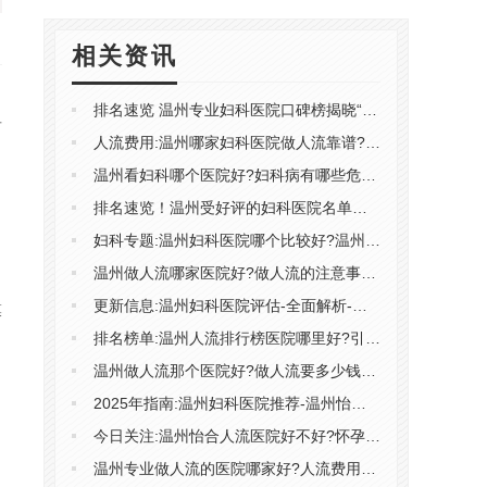
相关资讯
排名速览 温州专业妇科医院口碑榜揭晓“TOP精选”温州妇科医院
方
人流费用:温州哪家妇科医院做人流靠谱?温州人工流产费用多少?
温州看妇科哪个医院好?妇科病有哪些危害?温州怡合医院怎么样呢?
排名速览！温州受好评的妇科医院名单揭晓――温州妇科医院哪家好
妇科专题:温州妇科医院哪个比较好?温州去哪家医院做妇科检查好?
温州做人流哪家医院好?做人流的注意事项有哪些?温州怡合医院收费高吗?
更新信息:温州妇科医院评估-全面解析-温州治疗妇科疾病医院推荐
膜
排名榜单:温州人流排行榜医院哪里好?引产大概要花多少钱?
温州做人流那个医院好?做人流要多少钱?温州蕴育医是私立医院吗?
2025年指南:温州妇科医院推荐-温州怡合医院综合评价-温州妇科诊疗机构排名公开
今日关注:温州怡合人流医院好不好?怀孕一个月怎么流产?
温州专业做人流的医院哪家好?人流费用包含哪些?温州温州怡合医院怎么样?