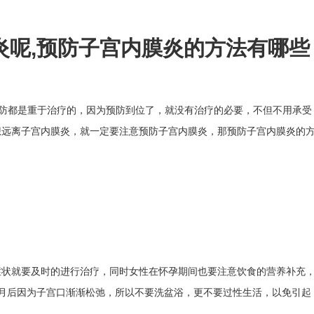
炎呢,预防子宫内膜炎的方法有哪些
防都是重于治疗的，因为预防到位了，就没有治疗的必要，不但不用承受
想远离子宫内膜炎，就一定要注意预防子宫内膜炎，那预防子宫内膜炎的
症状就要及时的进行治疗，同时女性在怀孕期间也要注意饮食的营养补充
月后因为子宫口渐渐松弛，所以不要洗盆浴，更不要过性生活，以免引起