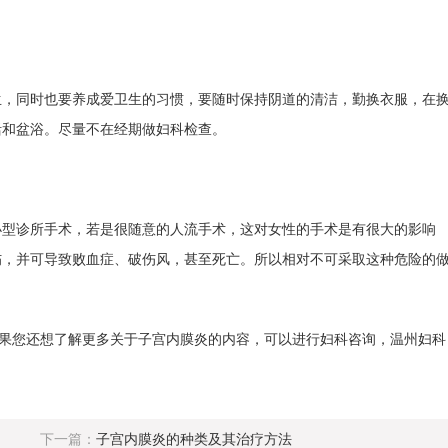
生，同时也要养成爱卫生的习惯，要随时保持阴道的清洁，勤换衣服，在
活和盆浴。尽量不在经期做妇科检查。
小型诊所手术，若是很随意的人流手术，这对女性的手术是有很大的影响
伤，并可导致败血症、破伤风，甚至死亡。所以相对不可采取这种危险的
如果您还想了解更多关于子宫内膜炎的内容，可以进行妇科咨询，温州妇科
下一篇：
子宫内膜炎的种类及其治疗方法