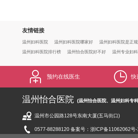
友情链接
温州妇科医院
温州妇科医院哪家好
温州妇科医院是正规
温州妇科医院排行榜
温州怡合医院好不好
温州专业妇科
预约在线医生
快
温州怡合医院
(温州怡合医院、温州妇科专科
温州市公园路128号东南大厦(五马街口)
0577-88288120 备案号：
浙ICP备11062062号-