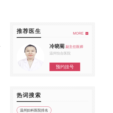
推荐医生
MORE
冷晓菊
副主任医师
方
温州怡合医院
预约挂号
热词搜索
，
温州妇科医院排名