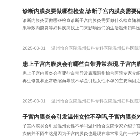
诊断内膜炎要做哪些检查,诊断子宫内膜炎需要
诊断内膜炎要做哪些检查诊断子宫内膜炎需要做什么检查随
果导致内膜炎等妇科疾病找上门来影响她们的生活温州妇科医院
2025-03-01
温州怡合医院
温州妇科专科医院
温州妇科医院
患上子宫内膜炎会有哪些白带异常表现,子宫内
患上子宫内膜炎会有哪些白带异常表现温州怡合医院专家介
再生修复和正常收缩而导致不孕是引起女性不孕的主要病因之一
2025-03-01
温州怡合医院
温州妇科专科医院
温州妇科医院
子宫内膜炎会引发温州女性不孕吗,子宫内膜炎
子宫内膜炎会引发温州女性不孕吗温州怡合医院专家介绍子
疾病并不陌生这是因为子宫内膜炎也是现在非常常见的一种妇科