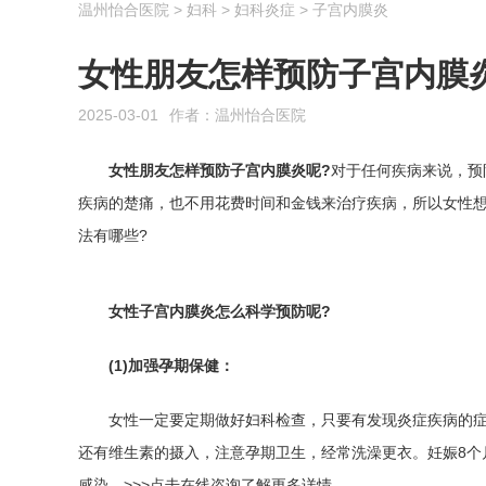
温州怡合医院
>
妇科
>
妇科炎症
>
子宫内膜炎
女性朋友怎样预防子宫内膜
2025-03-01
作者：温州怡合医院
女性朋友怎样预防子宫内膜炎呢?
对于任何疾病来说，预
疾病的楚痛，也不用花费时间和金钱来治疗疾病，所以女性
法有哪些?
女性子宫内膜炎怎么科学预防呢?
(1)加强孕期保健：
女性一定要定期做好妇科检查，只要有发现炎症疾病的
还有维生素的摄入，注意孕期卫生，经常洗澡更衣。妊娠8个
感染。>>>点击在线咨询了解更多详情