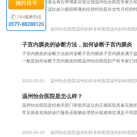
子宫内膜炎患者会有白带增多症状出现温州怡合医院专家介
会出现一些不适比如小腹部疼痛的症状特别是在女性月经的时候
2025-03-01
温州怡合医院
温州妇科专科医院
温州妇科医院
子宫内膜炎的诊断方法，如何诊断子宫内膜炎
子宫内膜炎的诊断方法如何诊断子宫内膜炎子宫内膜炎属于
一般是如何诊断子宫内膜炎的呢温州怡合医院妇产科专家们对此
2025-03-01
温州怡合医院
温州妇科专科医院
温州妇科医院
温州怡合医院是怎么样？
温州怡合医院是经相关部门审批而设立的正规医院具备完善
常见病多发病的诊疗服务还能够处理部分疑难病症满足不同层次
2025-04-29
温州怡合医院
温州妇科专科医院
温州妇科医院