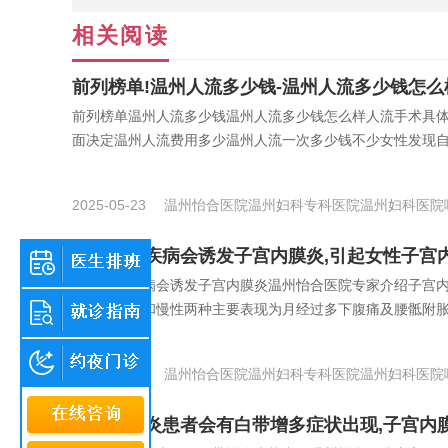
相关阅读
前列榜单!温州人流多少钱-温州人流多少钱怎么
前列榜单温州人流多少钱温州人流多少钱怎么样人流手术具
面决定温州人流费用多少温州人流一次多少钱不少女性发现自己
2025-05-23
温州怡合医院
温州妇科专科医院
温州妇科医院
都有哪些疾病会诱发子宫内膜炎,引起女性子宫
都有哪些疾病会诱发子宫内膜炎温州怡合医院专家介绍子宫
炎分为急性和慢性两种主要表现为月经过多下腹痛及腰骶附胀明
2025-03-01
温州怡合医院
温州妇科专科医院
温州妇科医院
子宫内膜炎患者会有白带增多症状出现,子宫内