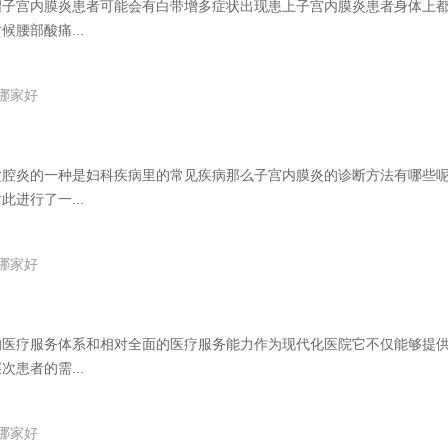
绍子宫内膜炎患者可能会有白带增多症状出现患上子宫内膜炎患者身体上
腰部酸痛...
哪家好
盆腔炎的一种是妇科疾病里的常见疾病那么子宫内膜炎的诊断方法有哪些
进行了一...
哪家好
的医疗服务体系和相对全面的医疗服务能力作为现代化医院它不仅能够提
患者的需...
哪家好