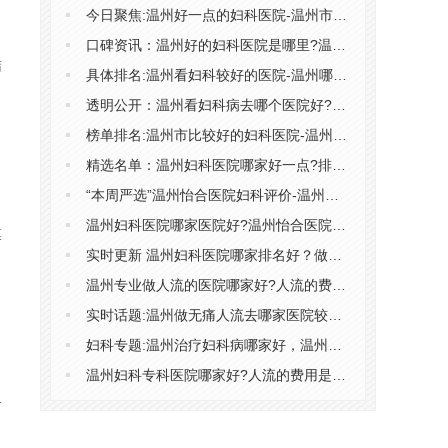
今日聚焦:温州好一点的妇科医院-温州市哪个医院看妇科较好
口碑资讯：温州好的妇科医院是哪里?温州比较好的妇科医院?
结
具体排名:温州看妇科较好的医院-温州哪家妇科医院比较好
透明公开：温州看妇科病去哪个医院好?温州妇科医院排名公布?
榜单排名:温州市比较好的妇科医院-温州哪家医院妇科好
精选名单：温州妇科医院哪家好一点?排名细节温州妇科医院哪个好?
“本周严选”温州怡合医院妇科评价-温州怡合妇科医院好不好
温州妇科医院哪家医院好?温州怡合医院靠谱吗?
膜
实时更新 温州妇科医院哪家排名好？做人流需要家属签字吗？
温州专业做人流的医院哪家好?人流的费用包含哪些?
实时话题:温州做无痛人流去哪家医院较好?温州哪家人流医院靠谱?
妇科专题:温州治疗妇科病哪家好，温州正规医院治妇科炎症要多少钱?
温州妇科专科医院哪家好?人流的费用是多少钱?
一