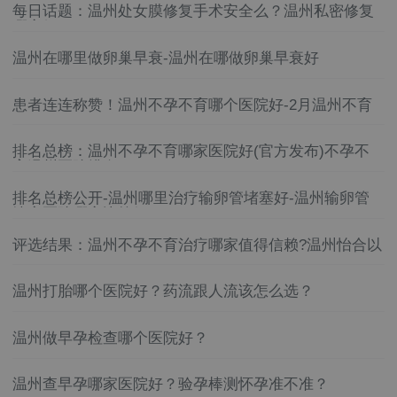
每日话题：温州处女膜修复手术安全么？温州私密修复
哪家好？
温州在哪里做卵巢早衰-温州在哪做卵巢早衰好
患者连连称赞！温州不孕不育哪个医院好-2月温州不育
不孕医院排名榜单公布！
排名总榜：温州不孕不育哪家医院好(官方发布)不孕不
育温州医院排名
排名总榜公开-温州哪里治疗输卵管堵塞好-温州输卵管
堵塞医院哪家比较好
评选结果：温州不孕不育治疗哪家值得信赖?温州怡合以
实力赢得广泛赞誉!
温州打胎哪个医院好？药流跟人流该怎么选？
温州做早孕检查哪个医院好？
温州查早孕哪家医院好？验孕棒测怀孕准不准？