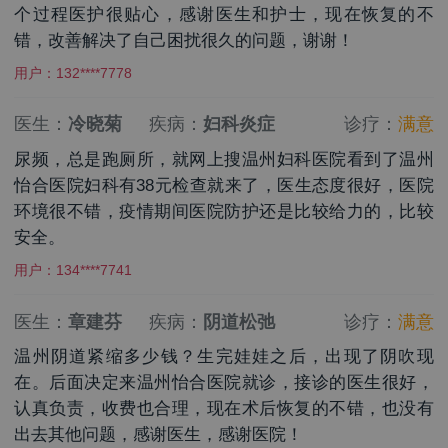
个过程医护很贴心，感谢医生和护士，现在恢复的不
错，改善解决了自己困扰很久的问题，谢谢！
用户：132****7778
医生：
冷晓菊
疾病：
妇科炎症
诊疗：
满意
尿频，总是跑厕所，就网上搜温州妇科医院看到了温州
怡合医院妇科有38元检查就来了，医生态度很好，医院
环境很不错，疫情期间医院防护还是比较给力的，比较
安全。
用户：134****7741
医生：
章建芬
疾病：
阴道松弛
诊疗：
满意
温州阴道紧缩多少钱？生完娃娃之后，出现了阴吹现
在。后面决定来温州怡合医院就诊，接诊的医生很好，
认真负责，收费也合理，现在术后恢复的不错，也没有
出去其他问题，感谢医生，感谢医院！