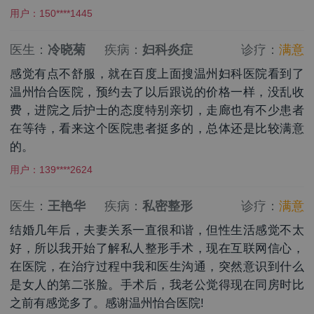
用户：150****1445
医生：
冷晓菊
疾病：
妇科炎症
诊疗：
满意
感觉有点不舒服，就在百度上面搜温州妇科医院看到了
温州怡合医院，预约去了以后跟说的价格一样，没乱收
费，进院之后护士的态度特别亲切，走廊也有不少患者
在等待，看来这个医院患者挺多的，总体还是比较满意
的。
用户：139****2624
医生：
王艳华
疾病：
私密整形
诊疗：
满意
结婚几年后，夫妻关系一直很和谐，但性生活感觉不太
好，所以我开始了解私人整形手术，现在互联网信心，
在医院，在治疗过程中我和医生沟通，突然意识到什么
是女人的第二张脸。手术后，我老公觉得现在同房时比
之前有感觉多了。感谢温州怡合医院!